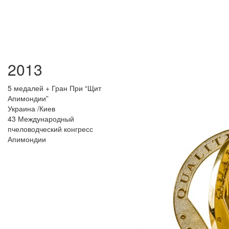
2013
5 медалей + Гран При “Щит
Апимондии”
Украина /Киев
43 Международный
пчеловодческий конгресс
Апимондии