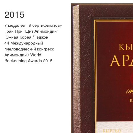
2015
7 медалей , 9 сертификатов+
Гран При “Щит Апимондии”
Южная Корея /Тэджон
44 Международный
пчеловодческий конгресс
Апимондии / World
Beekeeping Awards 2015