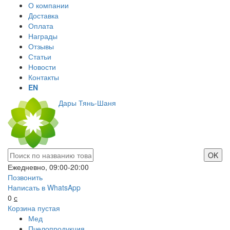
О компании
Доставка
Оплата
Награды
Отзывы
Статьи
Новости
Контакты
EN
Дары Тянь-Шаня
Ежедневно, 09:00-20:00
Позвонить
Написать в WhatsApp
0
с
Корзина пустая
Мед
Пчелопродукция