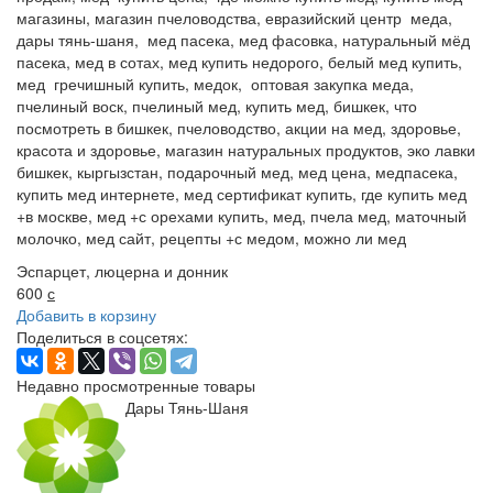
магазины, магазин пчеловодства, евразийский центр меда,
дары тянь-шаня, мед пасека, мед фасовка, натуральный мёд
пасека, мед в сотах, мед купить недорого, белый мед купить,
мед гречишный купить, медок, оптовая закупка меда,
пчелиный воск, пчелиный мед, купить мед, бишкек, что
посмотреть в бишкек, пчеловодство, акции на мед, здоровье,
красота и здоровье, магазин натуральных продуктов, эко лавки
бишкек, кыргызстан, подарочный мед, мед цена, медпасека,
купить мед интернете, мед сертификат купить, где купить мед
+в москве, мед +с орехами купить, мед, пчела мед, маточный
молочко, мед сайт, рецепты +с медом, можно ли мед
Эспарцет, люцерна и донник
600
с
Добавить в корзину
Поделиться в соцсетях:
Недавно просмотренные товары
Дары Тянь-Шаня