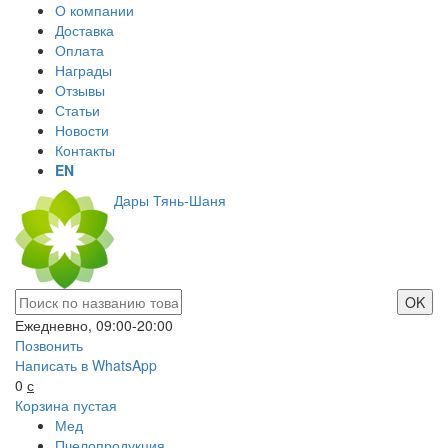
О компании
Доставка
Оплата
Награды
Отзывы
Статьи
Новости
Контакты
EN
Дары Тянь-Шаня
Ежедневно, 09:00-20:00
Позвонить
Написать в WhatsApp
0
с
Корзина пустая
Мед
Пчелопродукция