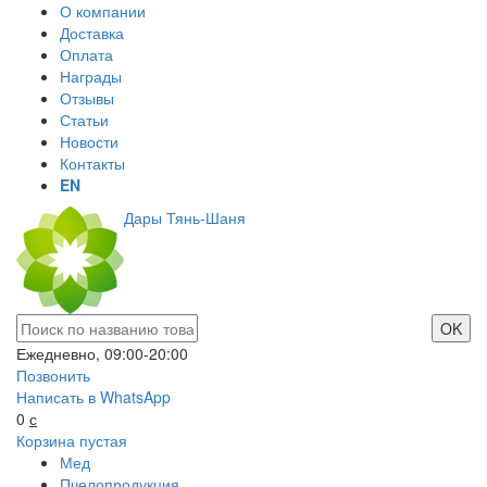
О компании
Доставка
Оплата
Награды
Отзывы
Статьи
Новости
Контакты
EN
Дары Тянь-Шаня
Ежедневно, 09:00-20:00
Позвонить
Написать в WhatsApp
0
с
Корзина пустая
Мед
Пчелопродукция