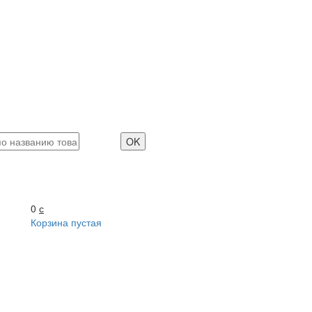
0
с
Корзина пустая