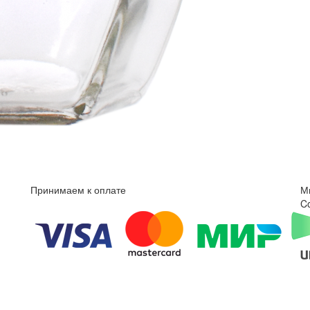
Принимаем к оплате
М
C