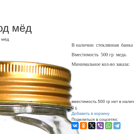
од мёд
 мёд
В наличии стеклянная банка
Вместимость 500 гр меда.
Минимальное кол-во заказа:
вместимость 500 гр нет в нали
0
с
Добавить в корзину
Поделиться в соцсетях: