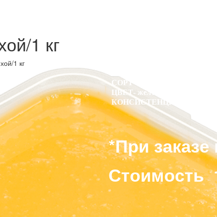
хой/1 кг
хой/1 кг
СОСТАВ - крем-мёд, облепих
СОРТ - цветочный
ЦВЕТ- желтый
КОНСИСТЕНЦИЯ - кремообр
*При заказе
Стоимость 1