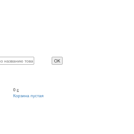
0
с
Корзина пустая