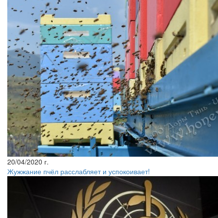
20/04/2020 г.
Жужжание пчёл расслабляет и успокоивает!