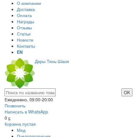
О компании
Доставка
Оплата
Награды
Отзывы
Статьи
Новости
Контакты
EN
Дары Тянь-Шаня
Ежедневно, 09:00-20:00
Позвонить
Написать в WhatsApp
0
с
Корзина пустая
Мед
Пчелопродукция