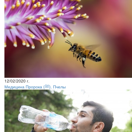
12/02/2020 г.
Медицина Пророка (ﷺ). Пчелы