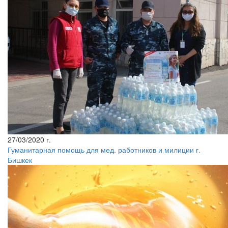
27/03/2020 г.
Гуманитарная помощь для мед. работников и милиции г.
Бишкек